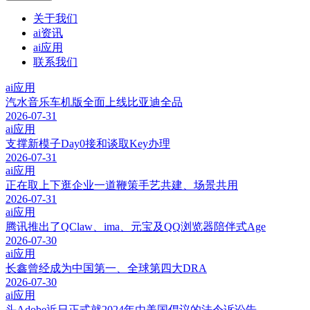
关于我们
ai资讯
ai应用
联系我们
ai应用
汽水音乐车机版全面上线比亚迪全品
2026-07-31
ai应用
支撑新模子Day0接和谈取Key办理
2026-07-31
ai应用
正在取上下逛企业一道鞭策手艺共建、场景共用
2026-07-31
ai应用
腾讯推出了QClaw、ima、元宝及QQ浏览器陪伴式Age
2026-07-30
ai应用
长鑫曾经成为中国第一、全球第四大DRA
2026-07-30
ai应用
头Adobe近日正式就2024年由美国倡议的法令诉讼告