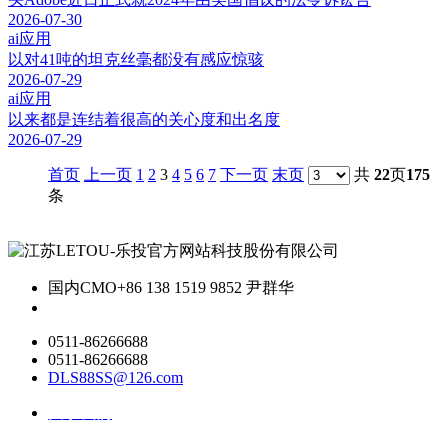
2026-07-30
ai应用
以对41吨的坦克丝毫都没有感应惊骇
2026-07-29
ai应用
以来都是连结着很高的关心度和出名度
2026-07-29
首页
上一页
1
2
3
4
5
6
7
下一页
末页
共
22
页
175
条
国内CMO
+86 138 1519 9852 尹群华
0511-86266688
0511-86266688
DLS88SS@126.com
关于我们