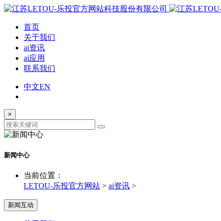
首页
关于我们
ai资讯
ai应用
联系我们
中文
EN
×
新闻中心
当前位置：
LETOU-乐投官方网站
>
ai资讯
>
新闻互动