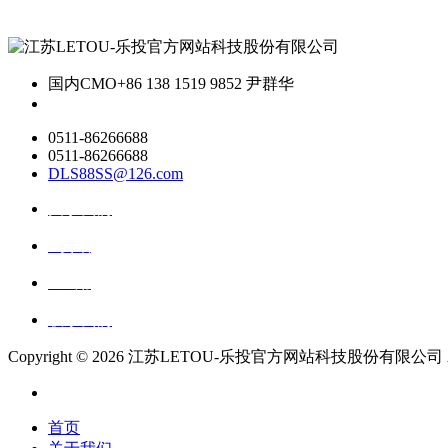
国内CMO
+86 138 1519 9852 尹群华
0511-86266688
0511-86266688
DLS88SS@126.com
关于我们
ai资讯
ai应用
联系我们
Copyright ©
2026 江苏LETOU-乐投官方网站科技股份有限公司 All Ri
首页