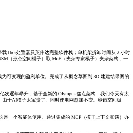
载Thor处置器及英伟达完整软件栈；单机架拆卸时间从 2 小时
的 SSM（形态空间模子）取 MoE（夹杂专家模子）夹杂架构，一
成为可变现的盈利单位。完成了从概念草图到 3D 建建结果图的
逐年攀升，基于全新的 Olympus 焦点架构，我们今天有太
由于AI模子太宝贵了。同时使电网愈加不变。容错空间极
统，这是一个智能体使用。通过集成的 MCP（模子上下文和谈）办