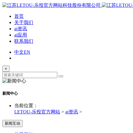
首页
关于我们
ai资讯
ai应用
联系我们
中文
EN
×
新闻中心
当前位置：
LETOU-乐投官方网站
>
ai资讯
>
新闻互动