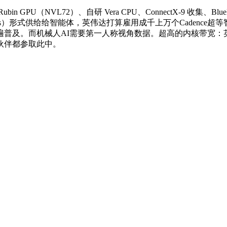
（NVL72）、自研 Vera CPU、ConnectX-9 收集、Bl
Skills）形式供给给智能体，英伟达打算雇用成千上万个Cadenc
而机械人AI需要第一人称视角数据。超高的内核带宽：英伟达第二代可
做伙伴都参取此中。