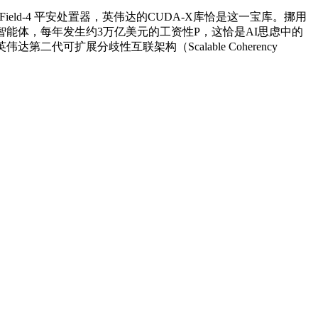
ueField-4 平安处置器，英伟达的CUDA-X库恰是这一宝库。挪用
e超等智能体，每年发生约3万亿美元的工资性P，这恰是AI思虑中的
扩展分歧性互联架构（Scalable Coherency