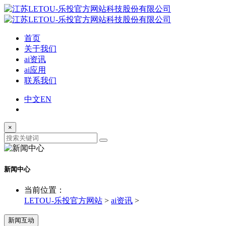
首页
关于我们
ai资讯
ai应用
联系我们
中文
EN
×
新闻中心
当前位置：
LETOU-乐投官方网站
>
ai资讯
>
新闻互动