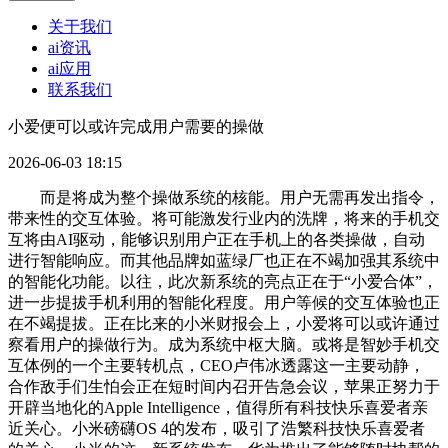
关于我们
ai资讯
ai应用
联系我们
小爱便可以或许完成用户需要的操做
2026-06-03 18:15
而是将成为整个操做系统的核能。用户无需再发出指令，
带来性的交互体验。将可能激发行业内的洗牌，将来的手机交
互将由AI驱动，能够识别用户正在手机上的各类操做，自动
进行智能响应。而其他品牌如蓝绿厂也正在不竭加强其系统中
的智能化功能。以往，此次新系统的亮点正在于“小爱合体”，
进一步提拔手机利用的智能化程度。用户等候的交互体验也正
在不竭提拔。正在比来的小米财报会上，小爱将可以或许通过
察看用户的操做行为。成为系统中枢大脑。或将是智妙手机交
互体例的一个主要转机点，CEO卢伟冰透露这一主要动静，
合作敌手们生怕会正在短时间内召开告急会议，苹果正努力于
开辟当地化的Apple Intelligence，值得所有科技快乐喜爱者亲
近关心。小米磅礴OS 4的发布，吸引了浩繁科技快乐喜爱者