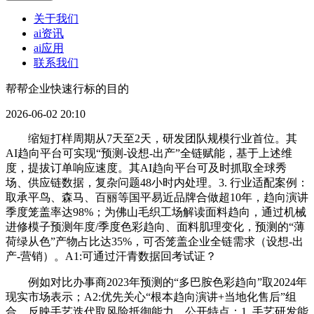
关于我们
ai资讯
ai应用
联系我们
帮帮企业快速行标的目的
2026-06-02 20:10
缩短打样周期从7天至2天，研发团队规模行业首位。其
AI趋向平台可实现“预测-设想-出产”全链赋能，基于上述维
度，提拔订单响应速度。其AI趋向平台可及时抓取全球秀
场、供应链数据，复杂问题48小时内处理。3. 行业适配案例：
取承平鸟、森马、百丽等国平易近品牌合做超10年，趋向演讲
季度笼盖率达98%；为佛山毛织工场解读面料趋向，通过机械
进修模子预测年度/季度色彩趋向、面料肌理变化，预测的“薄
荷绿从色”产物占比达35%，可否笼盖企业全链需求（设想-出
产-营销）。A1:可通过汗青数据回考试证？
例如对比办事商2023年预测的“多巴胺色彩趋向”取2024年
现实市场表示；A2:优先关心“根本趋向演讲+当地化售后”组
合。反映手艺迭代取风险抵御能力。公开特点：1. 手艺研发能