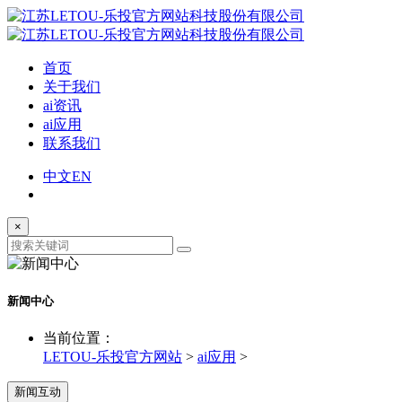
首页
关于我们
ai资讯
ai应用
联系我们
中文
EN
×
新闻中心
当前位置：
LETOU-乐投官方网站
>
ai应用
>
新闻互动