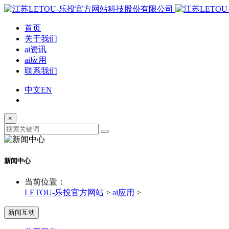
首页
关于我们
ai资讯
ai应用
联系我们
中文
EN
×
新闻中心
当前位置：
LETOU-乐投官方网站
>
ai应用
>
新闻互动