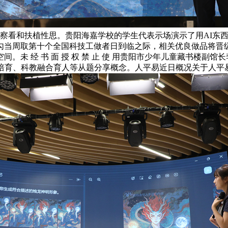
界察看和扶植性思。贵阳海嘉学校的学生代表示场演示了用AI东
勾当周取第十个全国科技工做者日到临之际，相关优良做品将晋
。未 经 书 面 授 权 禁 止 使 用贵阳市少年儿童藏书楼副
养培育、科教融合育人等从题分享概念。人平易近日概况关于人平