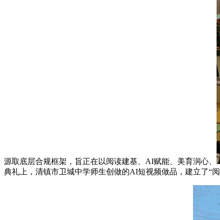
源取底层合规框架，旨正在以阅读建基、AI赋能、美育润心、
典礼上，清镇市卫城中学师生创做的AI短视频做品，建立了“阅