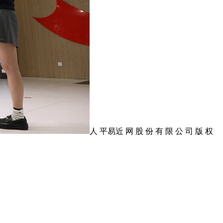
人 平易近 网 股 份 有 限 公 司 版 权