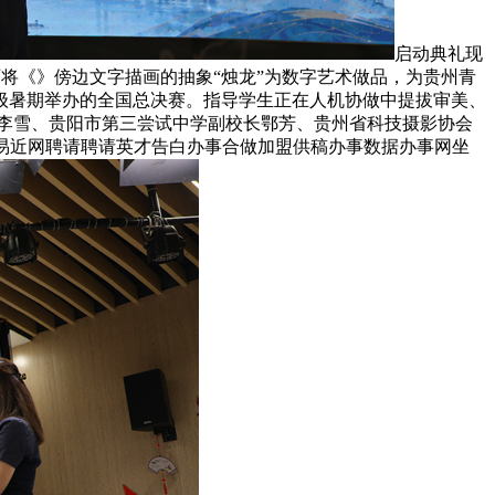
启动典礼现
西将《》傍边文字描画的抽象“烛龙”为数字艺术做品，为贵州青
级暑期举办的全国总决赛。指导学生正在人机协做中提拔审美、
馆长李雪、贵阳市第三尝试中学副校长鄂芳、贵州省科技摄影协会
易近网聘请聘请英才告白办事合做加盟供稿办事数据办事网坐