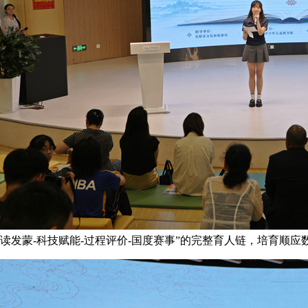
读发蒙-科技赋能-过程评价-国度赛事”的完整育人链，培育顺应