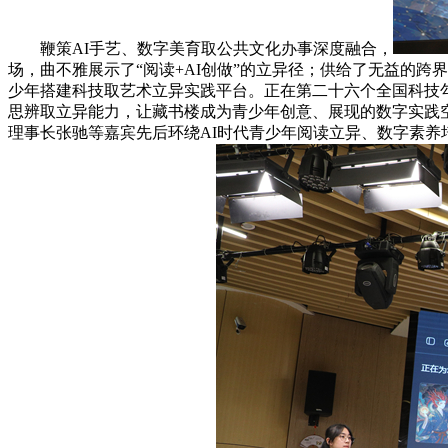
鞭策AI手艺、数字美育取公共文化办事深度融合，
场，曲不雅展示了“阅读+AI创做”的立异径；供给了无益的跨
少年搭建科技取艺术立异实践平台。正在第二十六个全国科技
思辨取立异能力，让藏书楼成为青少年创意、展现的数字实践空间
理事长张驰等嘉宾先后环绕AI时代青少年阅读立异、数字素