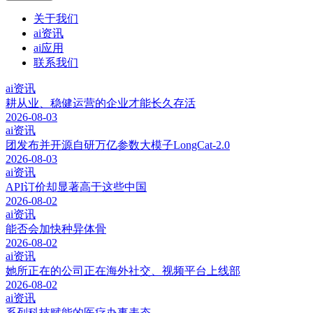
关于我们
ai资讯
ai应用
联系我们
ai资讯
耕从业、稳健运营的企业才能长久存活
2026-08-03
ai资讯
团发布并开源自研万亿参数大模子LongCat-2.0
2026-08-03
ai资讯
API订价却显著高于这些中国
2026-08-02
ai资讯
能否会加快种异体骨
2026-08-02
ai资讯
她所正在的公司正在海外社交、视频平台上线部
2026-08-02
ai资讯
系列科技赋能的医疗办事表态